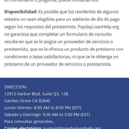
Disponibilidad:
Es posible que los residentes de algunos
estados no sean elegibles para un adelanto de día de pago
según los requisitos del prestamista. PaydayLoanHelp.org
no garantiza que completar un formulario de consulta
resulte en que se le asigne un proveedor de servicios o
prestamista, que se le ofrezca un producto de préstamo con
condiciones o tasas satisfactorias, ni que se le obtenga un
préstamo de un proveedor de servicios o prestamista.
DIRECCIÓN:
12913 Harbor Blvd, Suite Q3, 128.
Garden Grove CA 92840
Lunes-Viernes: 8:00 AM to 8:00 PM (EST)
Sábado y Domingo: 9:00 AM to 3:00 PM (EST)
Para consultas generales,
Correo electrónico:
support@paydayloanhelp.org